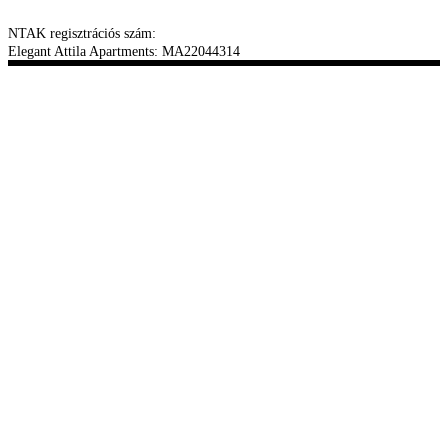
NTAK regisztrációs szám:
Elegant Attila Apartments: MA22044314