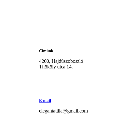
Kapcsolat
Címünk
4200, Hajdúszoboszló
Thököly utca 14.
E-mail
elegantattila@gmail.com