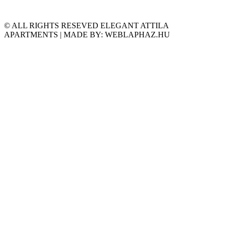
© ALL RIGHTS RESEVED ELEGANT ATTILA
APARTMENTS | MADE BY: WEBLAPHAZ.HU