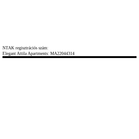
NTAK regisztrációs szám:
Elegant Attila Apartments: MA22044314