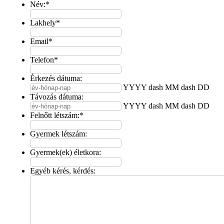
Név:
*
Lakhely
*
Email
*
Telefon
*
Érkezés dátuma:
YYYY dash MM dash DD
Távozás dátuma:
YYYY dash MM dash DD
Felnőtt létszám:
*
Gyermek létszám:
Gyermek(ek) életkora:
Egyéb kérés, kérdés: