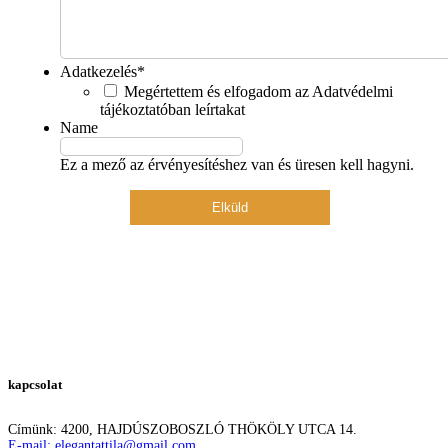
Adatkezelés
*
Megértettem és elfogadom az Adatvédelmi
tájékoztatóban leírtakat
Name
Ez a mező az érvényesítéshez van és üresen kell hagyni.
kapcsolat
Címünk: 4200, HAJDÚSZOBOSZLÓ THÖKÖLY UTCA 14.
E-mail: elegantattila@gmail.com