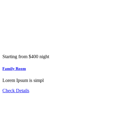
Starting from
$
400
night
Family Room
Lorem Ipsum is simpl
Check Details