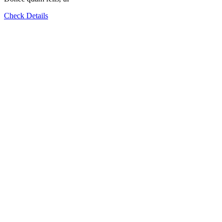
Check Details
2 Columns