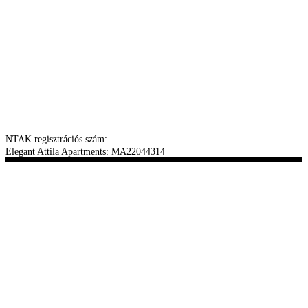
NTAK regisztrációs szám:
Elegant Attila Apartments: MA22044314