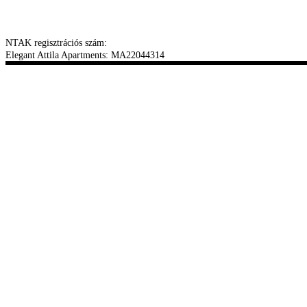
NTAK regisztrációs szám:
Elegant Attila Apartments: MA22044314