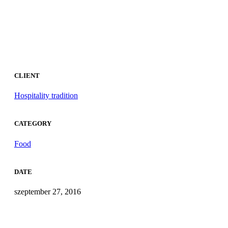
CLIENT
Hospitality tradition
CATEGORY
Food
DATE
szeptember 27, 2016