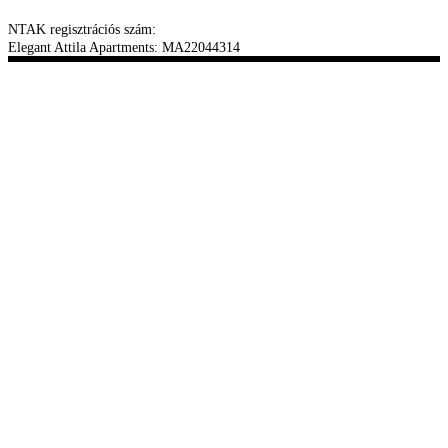
NTAK regisztrációs szám:
Elegant Attila Apartments: MA22044314