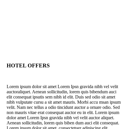
HOTEL OFFERS
Lorem ipsum dolor sit amet Lorem Ipsn gravida nibh vel velit
auctoraliquet. Aenean sollicitudin, lorem quis bibendum auci
elit consequat ipsutis sem nibh id elit. Duis sed odio sit amet
nibh vulputate cursu a sit amet mauris. Morbi accu msan ipsum
velit. Nam nec tellus a odio tincidunt auctor a ornare odio. Sed
non mauris vitae erat consequat auctor eu in elit. Lorem ipsum
dolor amet Lorem Ipsn gravida nibh vel velit auctor aliquet.
Aenean sollicitudin, lorem quis biben dum auci elit consequat.
Lorem ipsum dolor sit amet, consectetuer adipiscing elit.