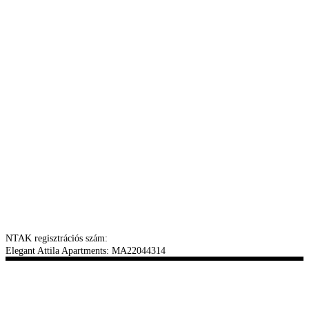
NTAK regisztrációs szám:
Elegant Attila Apartments: MA22044314