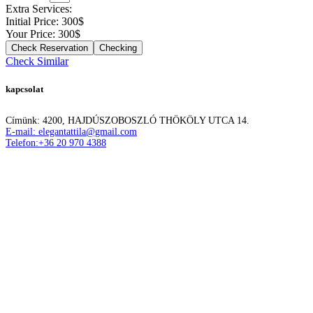
Extra Services:
Initial Price:
300
$
Your Price:
300
$
Checking
Check Similar
kapcsolat
Címünk: 4200, HAJDÚSZOBOSZLÓ THÖKÖLY UTCA 14.
E-mail: elegantattila@gmail.com
Telefon:+36 20 970 4388