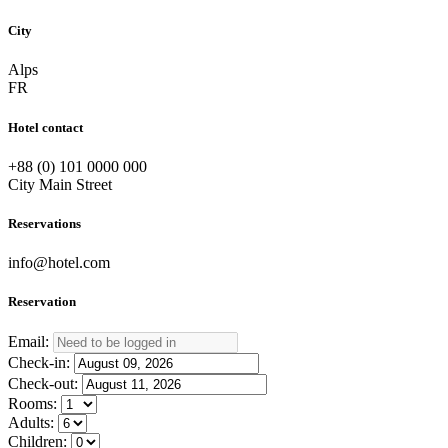
City
Alps
FR
Hotel contact
+88 (0) 101 0000 000
City Main Street
Reservations
info@hotel.com
Reservation
Email:
Check-in:
Check-out:
Rooms:
Adults:
Children: