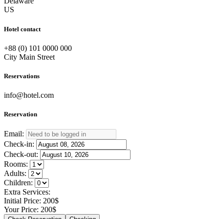
Delaware
US
Hotel contact
+88 (0) 101 0000 000
City Main Street
Reservations
info@hotel.com
Reservation
Email:
Check-in:
Check-out:
Rooms:
Adults:
Children:
Extra Services:
Initial Price:
200
$
Your Price:
200
$