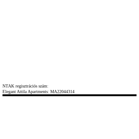
NTAK regisztrációs szám:
Elegant Attila Apartments: MA22044314