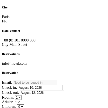
City
Paris
FR
Hotel contact
+88 (0) 101 0000 000
City Main Street
Reservations
info@hotel.com
Reservation
Email:
Check-in:
Check-out:
Rooms:
Adults:
Children: