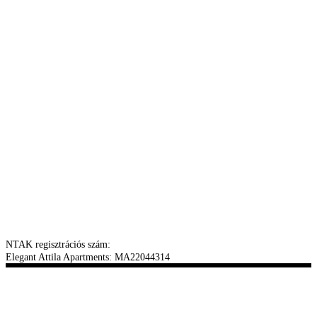
NTAK regisztrációs szám:
Elegant Attila Apartments: MA22044314