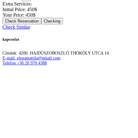
Extra Services:
Initial Price:
450
$
Your Price:
450
$
Checking
Check Similar
kapcsolat
Címünk: 4200, HAJDÚSZOBOSZLÓ THÖKÖLY UTCA 14.
E-mail: elegantattila@gmail.com
Telefon:+36 20 970 4388