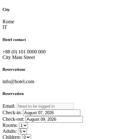
City
Rome
IT
Hotel contact
+88 (0) 101 0000 000
City Main Street
Reservations
info@hotel.com
Reservation
Email:
Check-in:
Check-out:
Rooms:
Adults:
Children: