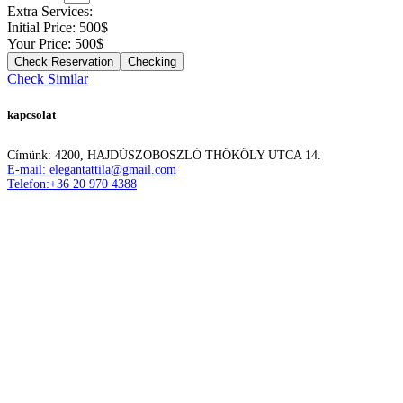
Extra Services:
Initial Price:
500
$
Your Price:
500
$
Checking
Check Similar
kapcsolat
Címünk: 4200, HAJDÚSZOBOSZLÓ THÖKÖLY UTCA 14.
E-mail: elegantattila@gmail.com
Telefon:+36 20 970 4388