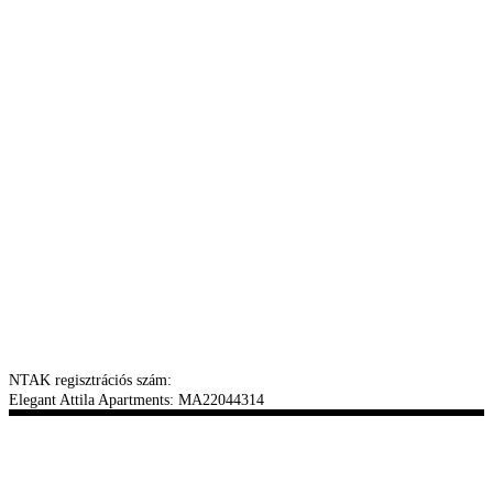
NTAK regisztrációs szám:
Elegant Attila Apartments: MA22044314