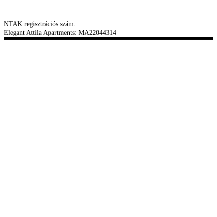
NTAK regisztrációs szám:
Elegant Attila Apartments: MA22044314