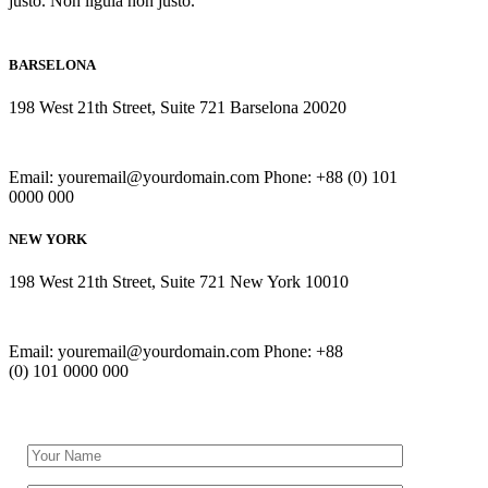
justo. Non ligula non justo.
BARSELONA
198 West 21th Street, Suite 721 Barselona 20020
Email: youremail@yourdomain.com Phone: +88 (0) 101
0000 000
NEW YORK
198 West 21th Street, Suite 721 New York 10010
Email: youremail@yourdomain.com Phone: +88
(0) 101 0000 000