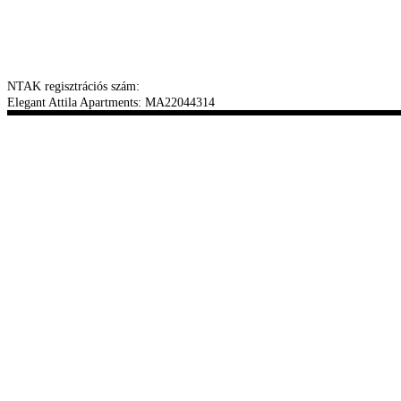
NTAK regisztrációs szám:
Elegant Attila Apartments: MA22044314