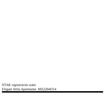
NTAK regisztrációs szám:
Elegant Attila Apartments: MA22044314