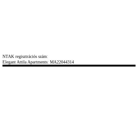
NTAK regisztrációs szám:
Elegant Attila Apartments: MA22044314