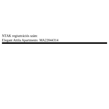
NTAK regisztrációs szám:
Elegant Attila Apartments: MA22044314