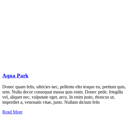
Aqua Park
Donec quam felis, ultricies nec, pellentu elto tesque eu, pretium quis,
sem. Nulla decor consequat massa quis enim. Donec pede, fringilla
vel, aliquet nec, vulputate eget, arcu. In enim justo, rhoncus ut,
imperdiet a, venenatis vitae, justo. Nullam dictum felis
Read More