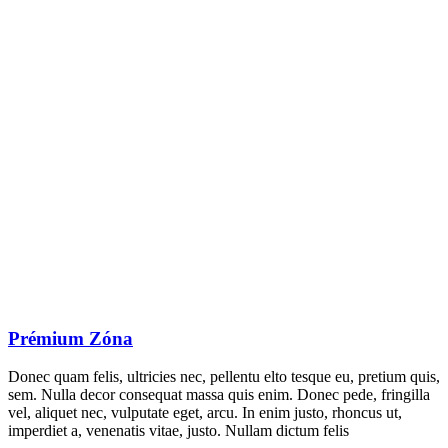
Prémium Zóna
Donec quam felis, ultricies nec, pellentu elto tesque eu, pretium quis,
sem. Nulla decor consequat massa quis enim. Donec pede, fringilla
vel, aliquet nec, vulputate eget, arcu. In enim justo, rhoncus ut,
imperdiet a, venenatis vitae, justo. Nullam dictum felis