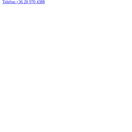
Telefon:+36 20 970 4388