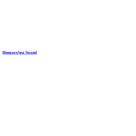
HungaroSpa Strand