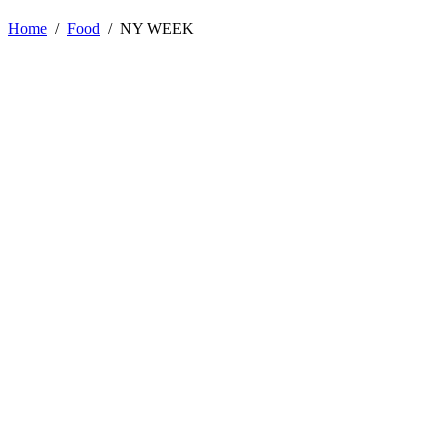
Home
/
Food
/
NY WEEK