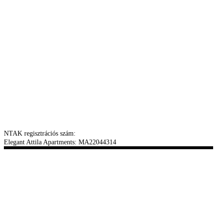
NTAK regisztrációs szám:
Elegant Attila Apartments: MA22044314