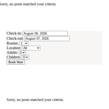
Sorry, no posts matched your criteria.
Check-in:
Check-out:
Rooms:
Location:
Adults:
Children:
Book Now
Sorry, no posts matched your criteria.