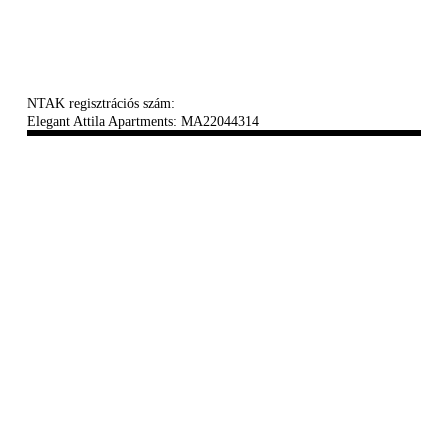
NTAK regisztrációs szám:
Elegant Attila Apartments: MA22044314